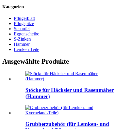
Kategorien
Pflügerblatt
Pflugspitze
Schaufel
Eggenscheibe
S-Zinken
Hammer
Lemken-Teile
Ausgewählte Produkte
Stöcke für Häcksler und Rasenmäher
(Hammer)
Grubberzubehör (für Lemken- und