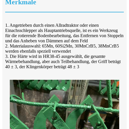
Merkmale
1. Angetrieben durch einen Allradtraktor oder einen
Einachsschlepper als Hauptantriebsquelle, ist es ein Werkzeug
für die rotierende Bodenbearbeitung, das Entfernen von Stoppeln
und das Anheben von Dämmen auf dem Feld
2. Materialauswahl: 65Mn, 60Si2Mn, 30MnCrB5, 38MnCrB5
werden ebenfalls speziell verwendet
3. Die Härte wird in HR38-45 ausgewählt, die gesamte
Wärmebehandlung, aber auch Teilbehandlung, der Griff beträgt
40 ± 3, der Klingenkörper beträgt 48 ± 3