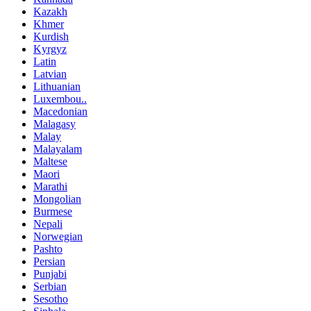
Kazakh
Khmer
Kurdish
Kyrgyz
Latin
Latvian
Lithuanian
Luxembou..
Macedonian
Malagasy
Malay
Malayalam
Maltese
Maori
Marathi
Mongolian
Burmese
Nepali
Norwegian
Pashto
Persian
Punjabi
Serbian
Sesotho