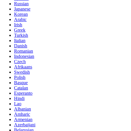
Russian
Japanese
Korean
Arabic
Irish
Greek
Turkish
Italian
Danish
Romanian
Indonesian
Czech
Afrikaans
Swedish
Polish
Basque
Catalan
Esperanto
Hindi
Lao
Albanian
Amharic
Armenian
Azerbaijani
Belarusian