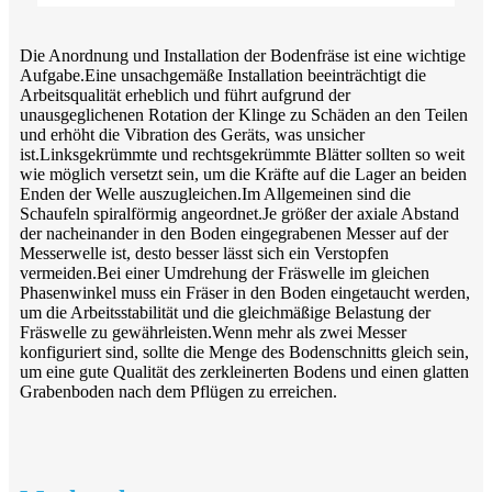
Die Anordnung und Installation der Bodenfräse ist eine wichtige
Aufgabe.Eine unsachgemäße Installation beeinträchtigt die
Arbeitsqualität erheblich und führt aufgrund der
unausgeglichenen Rotation der Klinge zu Schäden an den Teilen
und erhöht die Vibration des Geräts, was unsicher
ist.Linksgekrümmte und rechtsgekrümmte Blätter sollten so weit
wie möglich versetzt sein, um die Kräfte auf die Lager an beiden
Enden der Welle auszugleichen.Im Allgemeinen sind die
Schaufeln spiralförmig angeordnet.Je größer der axiale Abstand
der nacheinander in den Boden eingegrabenen Messer auf der
Messerwelle ist, desto besser lässt sich ein Verstopfen
vermeiden.Bei einer Umdrehung der Fräswelle im gleichen
Phasenwinkel muss ein Fräser in den Boden eingetaucht werden,
um die Arbeitsstabilität und die gleichmäßige Belastung der
Fräswelle zu gewährleisten.Wenn mehr als zwei Messer
konfiguriert sind, sollte die Menge des Bodenschnitts gleich sein,
um eine gute Qualität des zerkleinerten Bodens und einen glatten
Grabenboden nach dem Pflügen zu erreichen.