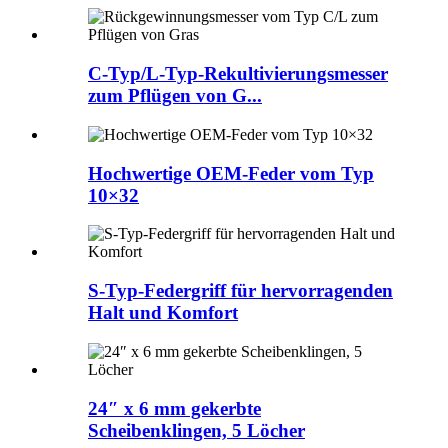
C-Typ/L-Typ-Rekultivierungsmesser
zum Pflügen von G...
Hochwertige OEM-Feder vom Typ
10×32
S-Typ-Federgriff für hervorragenden
Halt und Komfort
24″ x 6 mm gekerbte
Scheibenklingen, 5 Löcher