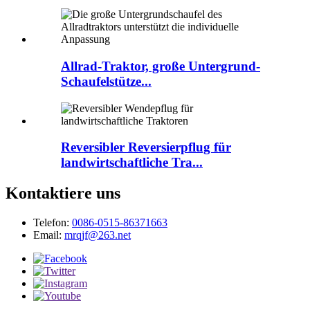
Allrad-Traktor, große Untergrund-
Schaufelstütze...
Reversibler Reversierpflug für
landwirtschaftliche Tra...
Kontaktiere uns
Telefon:
0086-0515-86371663
Email:
mrqjf@263.net