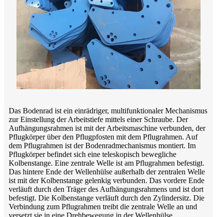
Das Bodenrad ist ein einrädriger, multifunktionaler Mechanismus
zur Einstellung der Arbeitstiefe mittels einer Schraube. Der
Aufhängungsrahmen ist mit der Arbeitsmaschine verbunden, der
Pflugkörper über den Pflugpfosten mit dem Pflugrahmen. Auf
dem Pflugrahmen ist der Bodenradmechanismus montiert. Im
Pflugkörper befindet sich eine teleskopisch bewegliche
Kolbenstange. Eine zentrale Welle ist am Pflugrahmen befestigt.
Das hintere Ende der Wellenhülse außerhalb der zentralen Welle
ist mit der Kolbenstange gelenkig verbunden. Das vordere Ende
verläuft durch den Träger des Aufhängungsrahmens und ist dort
befestigt. Die Kolbenstange verläuft durch den Zylindersitz. Die
Verbindung zum Pflugrahmen treibt die zentrale Welle an und
versetzt sie in eine Drehbewegung in der Wellenhülse.