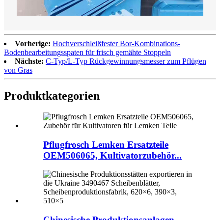
Vorherige:
Hochverschleißfester Bor-Kombinations-
Bodenbearbeitungsspaten für frisch gemähte Stoppeln
Nächste:
C-Typ/L-Typ Rückgewinnungsmesser zum Pflügen
von Gras
Produktkategorien
Pflugfrosch Lemken Ersatzteile
OEM506065, Kultivatorzubehör...
Chinesische Produktionsanlagen