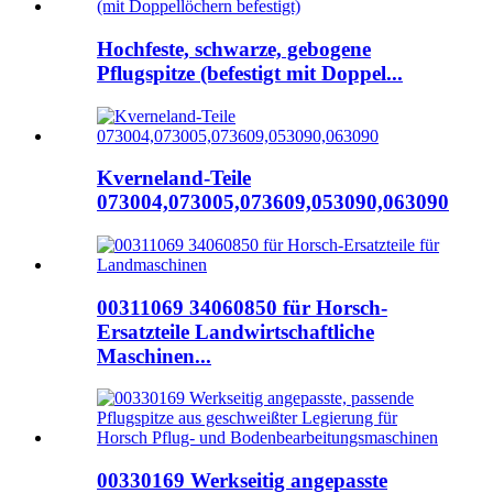
Hochfeste, schwarze, gebogene
Pflugspitze (befestigt mit Doppel...
Kverneland-Teile
073004,073005,073609,053090,063090
00311069 34060850 für Horsch-
Ersatzteile Landwirtschaftliche
Maschinen...
00330169 Werkseitig angepasste