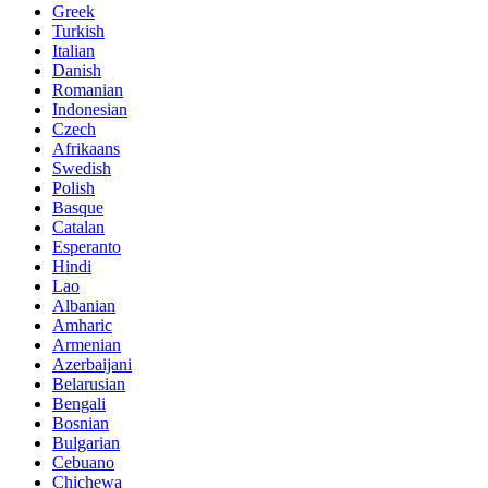
Greek
Turkish
Italian
Danish
Romanian
Indonesian
Czech
Afrikaans
Swedish
Polish
Basque
Catalan
Esperanto
Hindi
Lao
Albanian
Amharic
Armenian
Azerbaijani
Belarusian
Bengali
Bosnian
Bulgarian
Cebuano
Chichewa