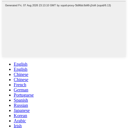
English
English
Chinese
Chinese
French
German
Portuguese
Spanish
Russian
Japanese
Korean
Arabic
Irish