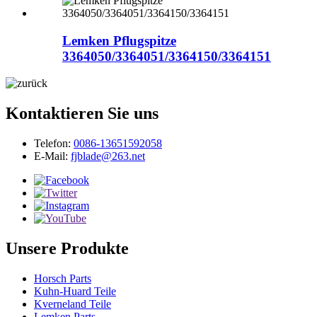
Lemken Pflugspitze
3364050/3364051/3364150/3364151
Kontaktieren Sie uns
Telefon:
0086-13651592058
E-Mail:
fjblade@263.net
Unsere Produkte
Horsch Parts
Kuhn-Huard Teile
Kverneland Teile
Lemken Parts