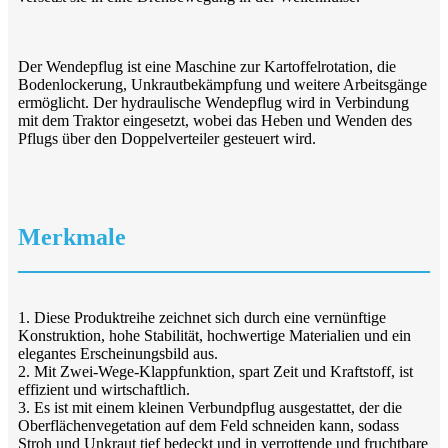
Der Wendepflug ist eine Maschine zur Kartoffelrotation, die
Bodenlockerung, Unkrautbekämpfung und weitere Arbeitsgänge
ermöglicht. Der hydraulische Wendepflug wird in Verbindung
mit dem Traktor eingesetzt, wobei das Heben und Wenden des
Pflugs über den Doppelverteiler gesteuert wird.
Merkmale
1. Diese Produktreihe zeichnet sich durch eine vernünftige
Konstruktion, hohe Stabilität, hochwertige Materialien und ein
elegantes Erscheinungsbild aus.
2. Mit Zwei-Wege-Klappfunktion, spart Zeit und Kraftstoff, ist
effizient und wirtschaftlich.
3. Es ist mit einem kleinen Verbundpflug ausgestattet, der die
Oberflächenvegetation auf dem Feld schneiden kann, sodass
Stroh und Unkraut tief bedeckt und in verrottende und fruchtbare