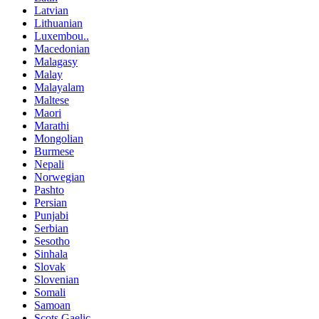
Latvian
Lithuanian
Luxembou..
Macedonian
Malagasy
Malay
Malayalam
Maltese
Maori
Marathi
Mongolian
Burmese
Nepali
Norwegian
Pashto
Persian
Punjabi
Serbian
Sesotho
Sinhala
Slovak
Slovenian
Somali
Samoan
Scots Gaelic