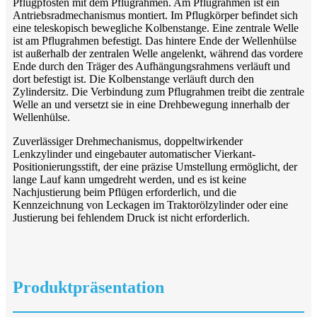
Pflugpfosten mit dem Pflugrahmen. Am Pflugrahmen ist ein
Antriebsradmechanismus montiert. Im Pflugkörper befindet sich
eine teleskopisch bewegliche Kolbenstange. Eine zentrale Welle
ist am Pflugrahmen befestigt. Das hintere Ende der Wellenhülse
ist außerhalb der zentralen Welle angelenkt, während das vordere
Ende durch den Träger des Aufhängungsrahmens verläuft und
dort befestigt ist. Die Kolbenstange verläuft durch den
Zylindersitz. Die Verbindung zum Pflugrahmen treibt die zentrale
Welle an und versetzt sie in eine Drehbewegung innerhalb der
Wellenhülse.
Zuverlässiger Drehmechanismus, doppeltwirkender
Lenkzylinder und eingebauter automatischer Vierkant-
Positionierungsstift, der eine präzise Umstellung ermöglicht, der
lange Lauf kann umgedreht werden, und es ist keine
Nachjustierung beim Pflügen erforderlich, und die
Kennzeichnung von Leckagen im Traktorölzylinder oder eine
Justierung bei fehlendem Druck ist nicht erforderlich.
Produktpräsentation