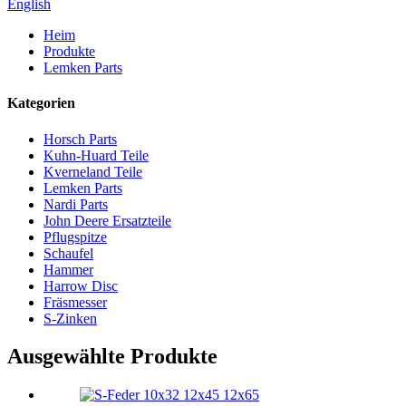
English
Heim
Produkte
Lemken Parts
Kategorien
Horsch Parts
Kuhn-Huard Teile
Kverneland Teile
Lemken Parts
Nardi Parts
John Deere Ersatzteile
Pflugspitze
Schaufel
Hammer
Harrow Disc
Fräsmesser
S-Zinken
Ausgewählte Produkte